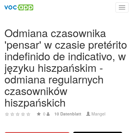
Toggl
navig
Odmiana czasownika
'pensar' w czasie pretérito
indefinido de indicativo, w
języku hiszpańskim -
odmiana regularnych
czasowników
hiszpańskich
0
10 Datenblatt
Mangel