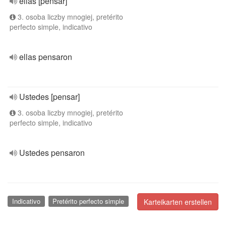
ellas [pensar]
3. osoba liczby mnogiej, pretérito
perfecto simple, indicativo
ellas pensaron
Ustedes [pensar]
3. osoba liczby mnogiej, pretérito
perfecto simple, indicativo
Ustedes pensaron
Indicativo
Pretérito perfecto simple
Karteikarten erstellen