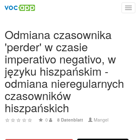
Toggl
navig
Odmiana czasownika
'perder' w czasie
imperativo negativo, w
języku hiszpańskim -
odmiana nieregularnych
czasowników
hiszpańskich
0
8 Datenblatt
Mangel