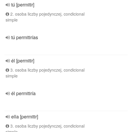
tú [permitir]
2. osoba liczby pojedynczej, condicional
simple
tú permitirías
él [permitir]
3. osoba liczby pojedynczej, condicional
simple
él permitiría
ella [permitir]
3. osoba liczby pojedynczej, condicional
simple