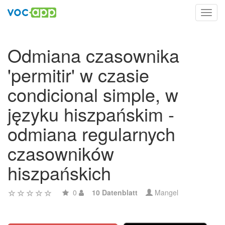
Toggl
navig
Odmiana czasownika
'permitir' w czasie
condicional simple, w
języku hiszpańskim -
odmiana regularnych
czasowników
hiszpańskich
0
10 Datenblatt
Mangel