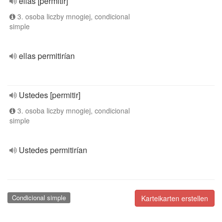
ellas [permitir]
3. osoba liczby mnogiej, condicional
simple
ellas permitirían
Ustedes [permitir]
3. osoba liczby mnogiej, condicional
simple
Ustedes permitirían
Condicional simple
Karteikarten erstellen