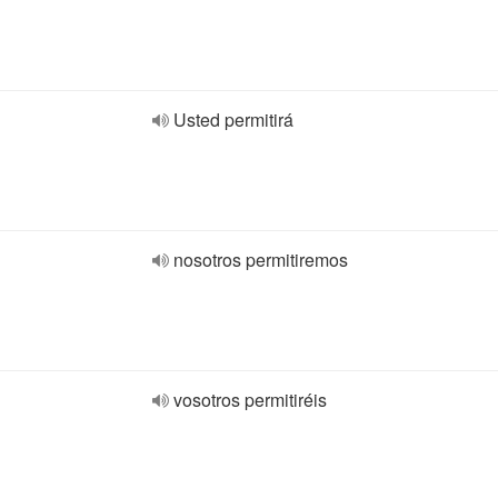
Usted permitirá
nosotros permitiremos
vosotros permitiréis