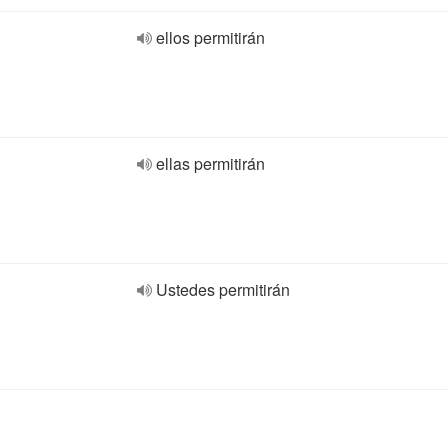
ellos permitirán
ellas permitirán
Ustedes permitirán