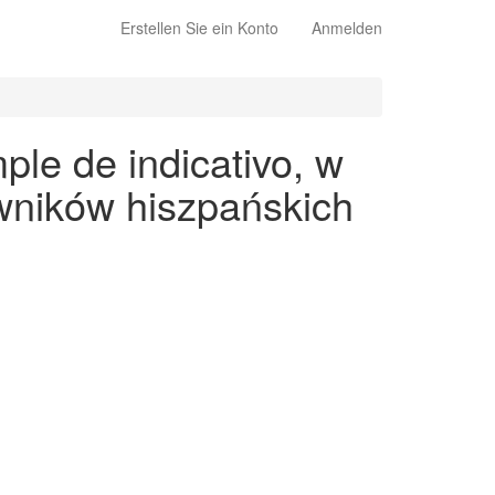
Erstellen Sie ein Konto
Anmelden
ple de indicativo, w
wników hiszpańskich