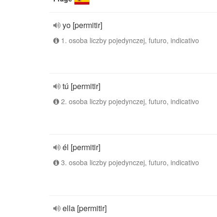
yo [permitir]
1. osoba liczby pojedynczej, futuro, indicativo
tú [permitir]
2. osoba liczby pojedynczej, futuro, indicativo
él [permitir]
3. osoba liczby pojedynczej, futuro, indicativo
ella [permitir]