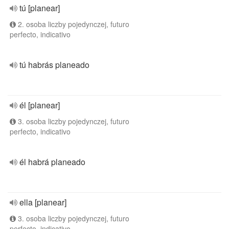
tú [planear]
2. osoba liczby pojedynczej, futuro
perfecto, indicativo
tú habrás planeado
él [planear]
3. osoba liczby pojedynczej, futuro
perfecto, indicativo
él habrá planeado
ella [planear]
3. osoba liczby pojedynczej, futuro
perfecto, indicativo