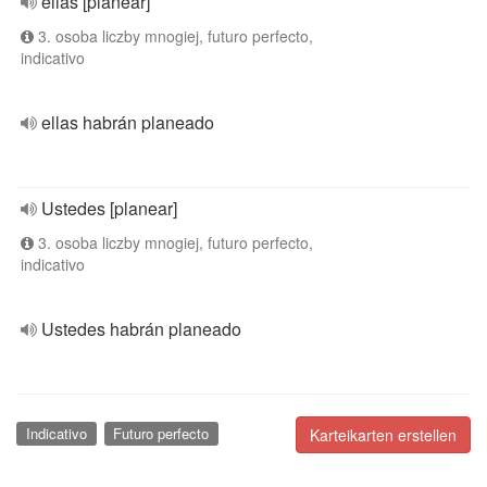
ellas [planear]
3. osoba liczby mnogiej, futuro perfecto,
indicativo
ellas habrán planeado
Ustedes [planear]
3. osoba liczby mnogiej, futuro perfecto,
indicativo
Ustedes habrán planeado
Indicativo
Futuro perfecto
Karteikarten erstellen