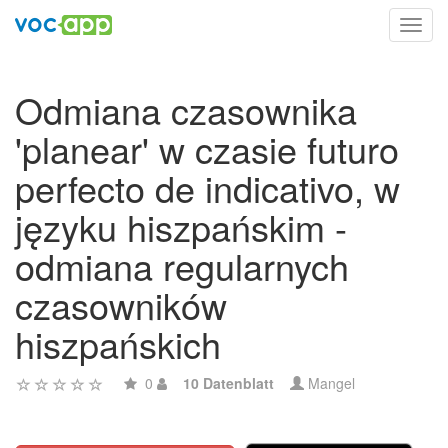
Toggl
navig
Odmiana czasownika
'planear' w czasie futuro
perfecto de indicativo, w
języku hiszpańskim -
odmiana regularnych
czasowników
hiszpańskich
0
10 Datenblatt
Mangel