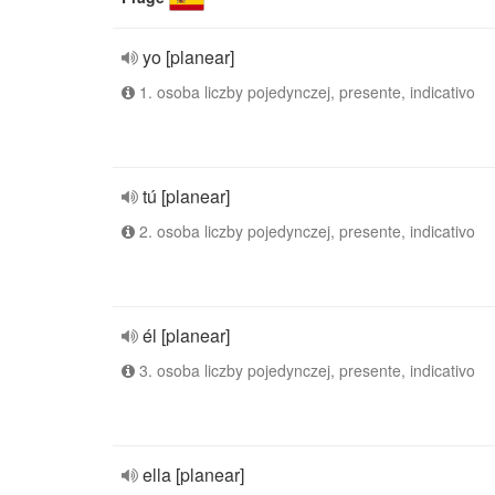
yo [planear]
1. osoba liczby pojedynczej, presente, indicativo
tú [planear]
2. osoba liczby pojedynczej, presente, indicativo
él [planear]
3. osoba liczby pojedynczej, presente, indicativo
ella [planear]