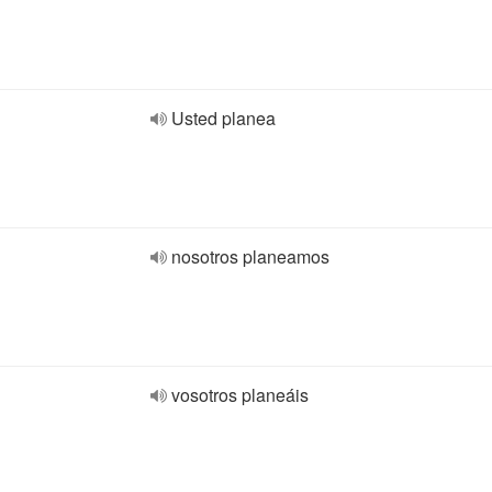
Usted planea
nosotros planeamos
vosotros planeáis