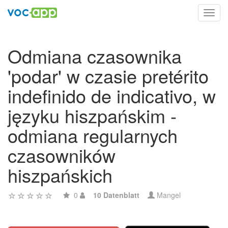
Toggl
navig
Odmiana czasownika
'podar' w czasie pretérito
indefinido de indicativo, w
języku hiszpańskim -
odmiana regularnych
czasowników
hiszpańskich
0
10 Datenblatt
Mangel