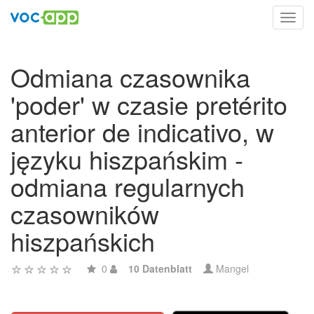
Toggl
navig
Odmiana czasownika
'poder' w czasie pretérito
anterior de indicativo, w
języku hiszpańskim -
odmiana regularnych
czasowników
hiszpańskich
0
10 Datenblatt
Mangel