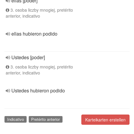
ellas [poder]
3. osoba liczby mnogiej, pretérito
anterior, indicativo
ellas hubieron podido
Ustedes [poder]
3. osoba liczby mnogiej, pretérito
anterior, indicativo
Ustedes hubieron podido
Indicativo
Pretérito anterior
Karteikarten erstellen