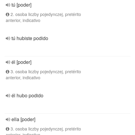
tú [poder]
2. osoba liczby pojedynczej, pretérito
anterior, indicativo
tú hubiste podido
él [poder]
3. osoba liczby pojedynczej, pretérito
anterior, indicativo
él hubo podido
ella [poder]
3. osoba liczby pojedynczej, pretérito
anterior, indicativo