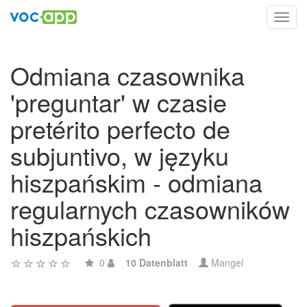
Toggl
navig
Odmiana czasownika
'preguntar' w czasie
pretérito perfecto de
subjuntivo, w języku
hiszpańskim - odmiana
regularnych czasowników
hiszpańskich
0
10 Datenblatt
Mangel