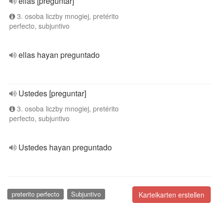
ellas [preguntar]
3. osoba liczby mnogiej, pretérito
perfecto, subjuntivo
ellas hayan preguntado
Ustedes [preguntar]
3. osoba liczby mnogiej, pretérito
perfecto, subjuntivo
Ustedes hayan preguntado
preterito perfecto
Subjuntivo
Karteikarten erstellen