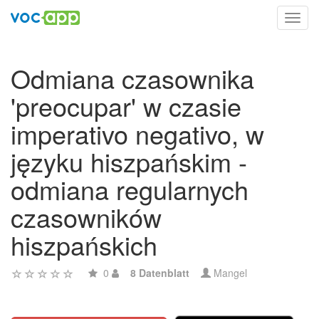
Toggl
navig
Odmiana czasownika
'preocupar' w czasie
imperativo negativo, w
języku hiszpańskim -
odmiana regularnych
czasowników
hiszpańskich
0
8 Datenblatt
Mangel