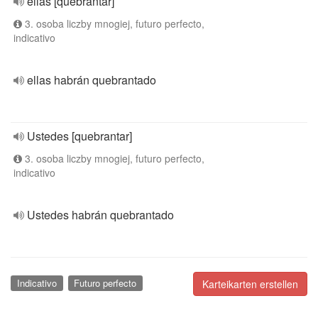
ellas [quebrantar]
3. osoba liczby mnogiej, futuro perfecto,
indicativo
ellas habrán quebrantado
Ustedes [quebrantar]
3. osoba liczby mnogiej, futuro perfecto,
indicativo
Ustedes habrán quebrantado
Indicativo
Futuro perfecto
Karteikarten erstellen