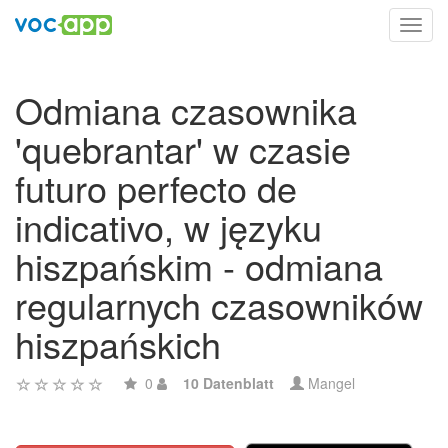
Toggl
navig
Odmiana czasownika
'quebrantar' w czasie
futuro perfecto de
indicativo, w języku
hiszpańskim - odmiana
regularnych czasowników
hiszpańskich
0
10 Datenblatt
Mangel