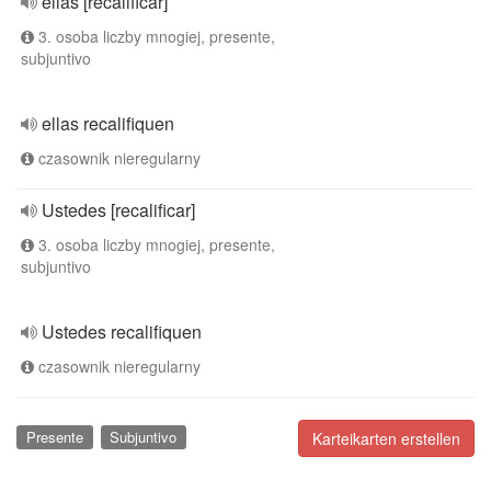
ellas [recalificar]
3. osoba liczby mnogiej, presente,
subjuntivo
ellas recalifiquen
czasownik nieregularny
Ustedes [recalificar]
3. osoba liczby mnogiej, presente,
subjuntivo
Ustedes recalifiquen
czasownik nieregularny
Presente
Subjuntivo
Karteikarten erstellen