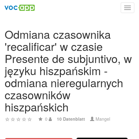
Toggl
navig
Odmiana czasownika
'recalificar' w czasie
Presente de subjuntivo, w
języku hiszpańskim -
odmiana nieregularnych
czasowników
hiszpańskich
0
10 Datenblatt
Mangel