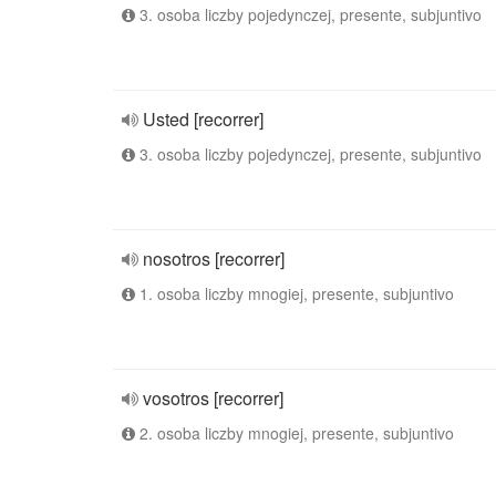
3. osoba liczby pojedynczej, presente, subjuntivo
Usted [recorrer]
3. osoba liczby pojedynczej, presente, subjuntivo
nosotros [recorrer]
1. osoba liczby mnogiej, presente, subjuntivo
vosotros [recorrer]
2. osoba liczby mnogiej, presente, subjuntivo