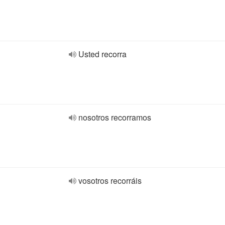
Usted recorra
nosotros recorramos
vosotros recorráis