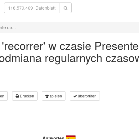
te de...
recorrer' w czasie Presente
 odmiana regularnych czaso
en
Drucken
spielen
überprüfen
Antworten