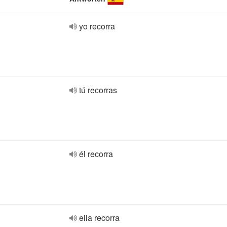
yo recorra
tú recorras
él recorra
ella recorra