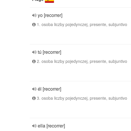
yo [recorrer]
1. osoba liczby pojedynczej, presente, subjuntivo
tú [recorrer]
2. osoba liczby pojedynczej, presente, subjuntivo
él [recorrer]
3. osoba liczby pojedynczej, presente, subjuntivo
ella [recorrer]