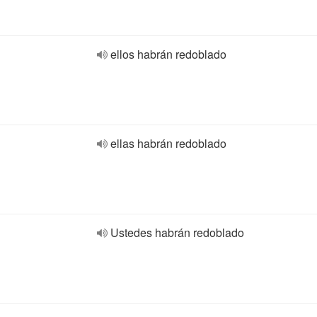
ellos habrán redoblado
ellas habrán redoblado
Ustedes habrán redoblado