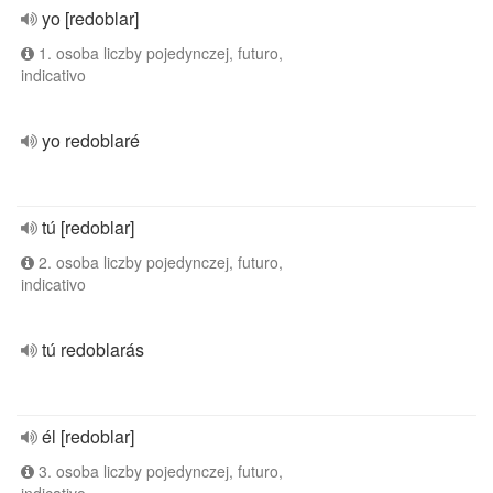
yo [redoblar]
1. osoba liczby pojedynczej, futuro,
indicativo
yo redoblaré
tú [redoblar]
2. osoba liczby pojedynczej, futuro,
indicativo
tú redoblarás
él [redoblar]
3. osoba liczby pojedynczej, futuro,