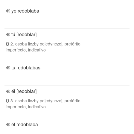
yo redoblaba
tú [redoblar]
2. osoba liczby pojedynczej, pretérito
imperfecto, indicativo
tú redoblabas
él [redoblar]
3. osoba liczby pojedynczej, pretérito
imperfecto, indicativo
él redoblaba