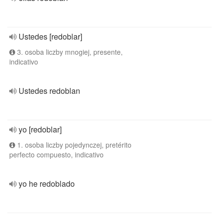
Ustedes [redoblar]
3. osoba liczby mnogiej, presente,
indicativo
Ustedes redoblan
yo [redoblar]
1. osoba liczby pojedynczej, pretérito
perfecto compuesto, indicativo
yo he redoblado