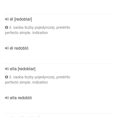
él [redoblar]
3. osoba liczby pojedynczej, pretérito
perfecto simple, indicativo
él redobló
ella [redoblar]
3. osoba liczby pojedynczej, pretérito
perfecto simple, indicativo
ella redobló