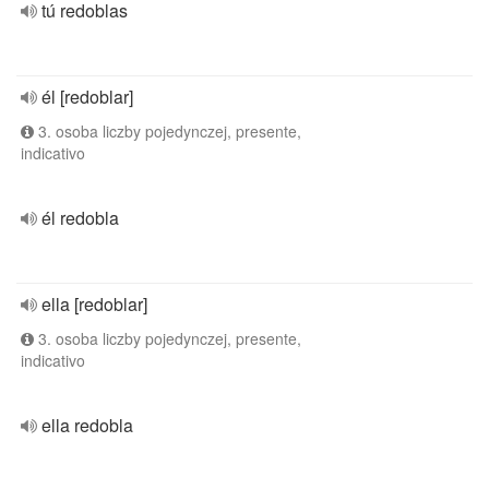
tú redoblas
él [redoblar]
3. osoba liczby pojedynczej, presente,
indicativo
él redobla
ella [redoblar]
3. osoba liczby pojedynczej, presente,
indicativo
ella redobla