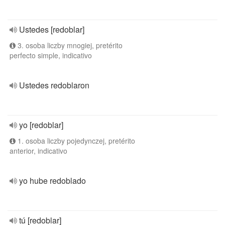
Ustedes [redoblar]
3. osoba liczby mnogiej, pretérito
perfecto simple, indicativo
Ustedes redoblaron
yo [redoblar]
1. osoba liczby pojedynczej, pretérito
anterior, indicativo
yo hube redoblado
tú [redoblar]