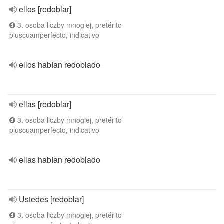
ellos [redoblar]
3. osoba liczby mnogiej, pretérito
pluscuamperfecto, indicativo
ellos habían redoblado
ellas [redoblar]
3. osoba liczby mnogiej, pretérito
pluscuamperfecto, indicativo
ellas habían redoblado
Ustedes [redoblar]
3. osoba liczby mnogiej, pretérito