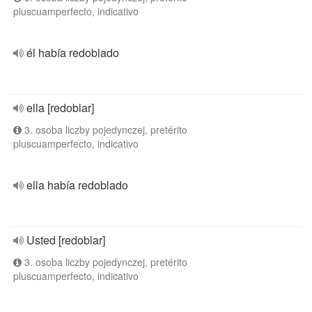
pluscuamperfecto, indicativo
él había redoblado
ella [redoblar]
3. osoba liczby pojedynczej, pretérito
pluscuamperfecto, indicativo
ella había redoblado
Usted [redoblar]
3. osoba liczby pojedynczej, pretérito
pluscuamperfecto, indicativo