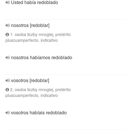
Usted había redoblado
nosotros [redoblar]
1. osoba liczby mnogiej, pretérito
pluscuamperfecto, indicativo
nosotros habíamos redoblado
vosotros [redoblar]
2. osoba liczby mnogiej, pretérito
pluscuamperfecto, indicativo
vosotros habíais redoblado