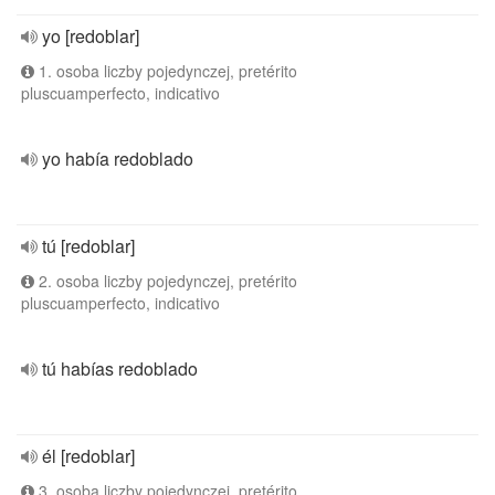
yo [redoblar]
1. osoba liczby pojedynczej, pretérito
pluscuamperfecto, indicativo
yo había redoblado
tú [redoblar]
2. osoba liczby pojedynczej, pretérito
pluscuamperfecto, indicativo
tú habías redoblado
él [redoblar]
3. osoba liczby pojedynczej, pretérito