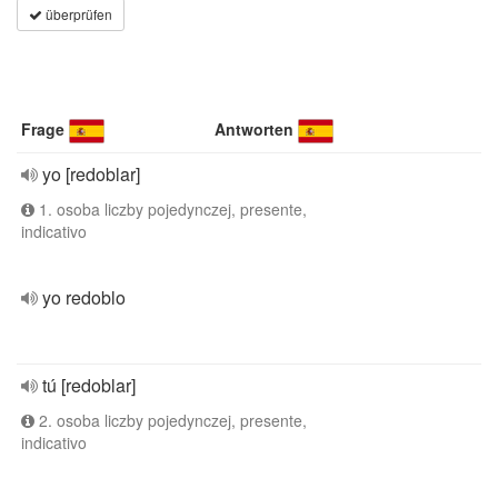
überprüfen
Frage
Antworten
yo [redoblar]
1. osoba liczby pojedynczej, presente,
indicativo
yo redoblo
tú [redoblar]
2. osoba liczby pojedynczej, presente,
indicativo