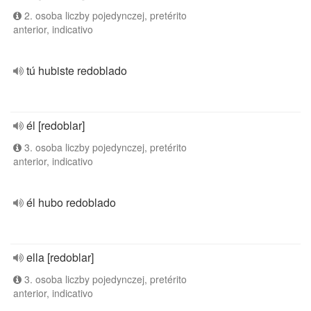
2. osoba liczby pojedynczej, pretérito
anterior, indicativo
tú hubiste redoblado
él [redoblar]
3. osoba liczby pojedynczej, pretérito
anterior, indicativo
él hubo redoblado
ella [redoblar]
3. osoba liczby pojedynczej, pretérito
anterior, indicativo