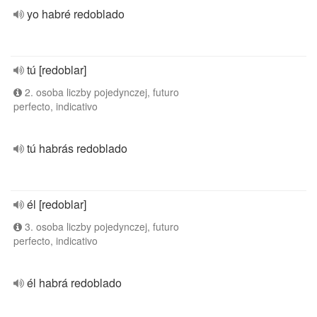
yo habré redoblado
tú [redoblar]
2. osoba liczby pojedynczej, futuro
perfecto, indicativo
tú habrás redoblado
él [redoblar]
3. osoba liczby pojedynczej, futuro
perfecto, indicativo
él habrá redoblado