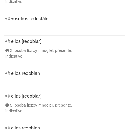
indicativo
vosotros redobláis
ellos [redoblar]
3. osoba liczby mnogiej, presente,
indicativo
ellos redoblan
ellas [redoblar]
3. osoba liczby mnogiej, presente,
indicativo
ellas redoblan