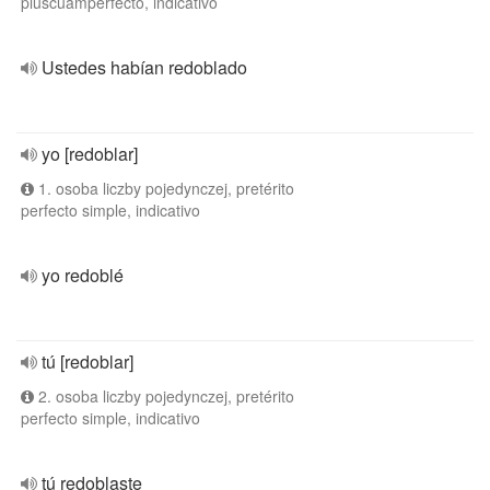
pluscuamperfecto, indicativo
Ustedes habían redoblado
yo [redoblar]
1. osoba liczby pojedynczej, pretérito
perfecto simple, indicativo
yo redoblé
tú [redoblar]
2. osoba liczby pojedynczej, pretérito
perfecto simple, indicativo
tú redoblaste