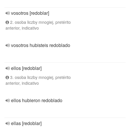
vosotros [redoblar]
2. osoba liczby mnogiej, pretérito
anterior, indicativo
vosotros hubisteis redoblado
ellos [redoblar]
3. osoba liczby mnogiej, pretérito
anterior, indicativo
ellos hubieron redoblado
ellas [redoblar]