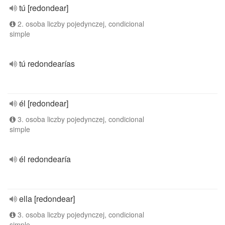
tú [redondear]
2. osoba liczby pojedynczej, condicional
simple
tú redondearías
él [redondear]
3. osoba liczby pojedynczej, condicional
simple
él redondearía
ella [redondear]
3. osoba liczby pojedynczej, condicional
simple