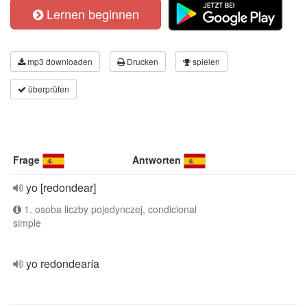
Lernen beginnen
mp3 downloaden
Drucken
spielen
überprüfen
Frage
Antworten
yo [redondear]
1. osoba liczby pojedynczej, condicional
simple
yo redondearía