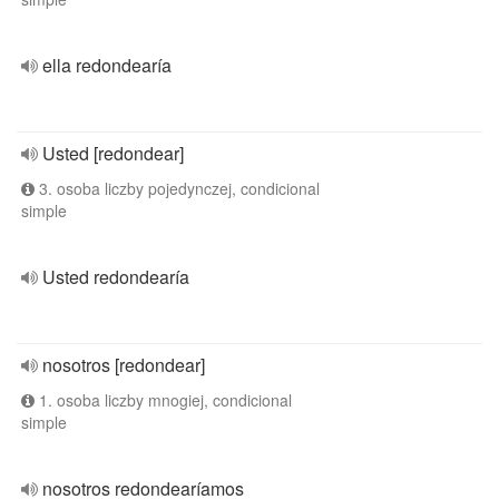
ella redondearía
Usted [redondear]
3. osoba liczby pojedynczej, condicional
simple
Usted redondearía
nosotros [redondear]
1. osoba liczby mnogiej, condicional
simple
nosotros redondearíamos