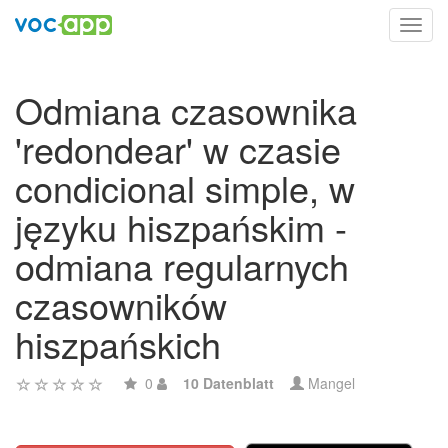
Toggl
navig
Odmiana czasownika
'redondear' w czasie
condicional simple, w
języku hiszpańskim -
odmiana regularnych
czasowników
hiszpańskich
0
10 Datenblatt
Mangel