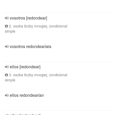
vosotros [redondear]
2. osoba liczby mnogiej, condicional
simple
vosotros redondearíais
ellos [redondear]
3. osoba liczby mnogiej, condicional
simple
ellos redondearían