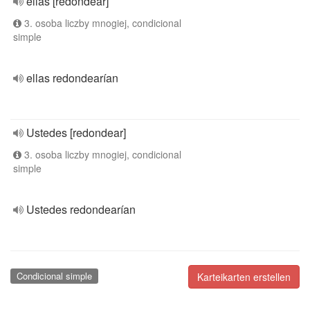
ellas [redondear]
3. osoba liczby mnogiej, condicional
simple
ellas redondearían
Ustedes [redondear]
3. osoba liczby mnogiej, condicional
simple
Ustedes redondearían
Condicional simple
Karteikarten erstellen