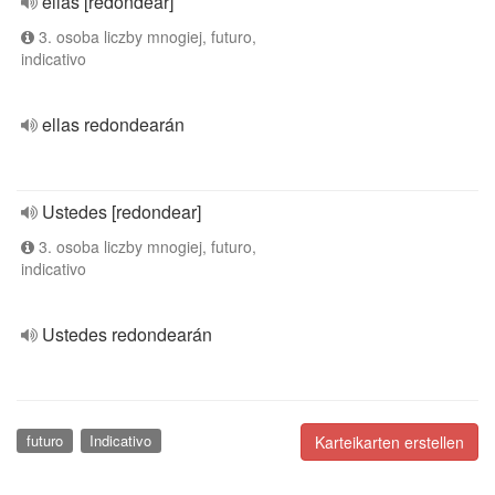
ellas [redondear]
3. osoba liczby mnogiej, futuro,
indicativo
ellas redondearán
Ustedes [redondear]
3. osoba liczby mnogiej, futuro,
indicativo
Ustedes redondearán
futuro
Indicativo
Karteikarten erstellen