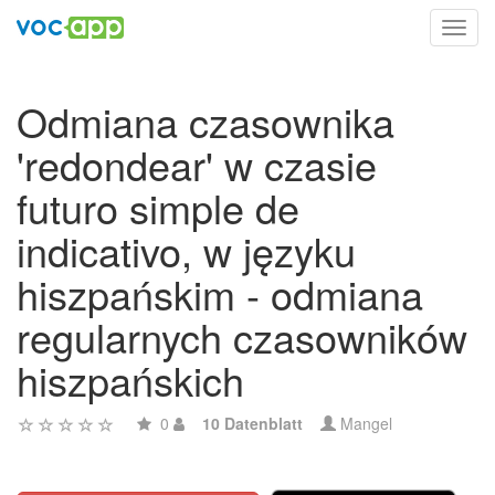
Toggl
navig
Odmiana czasownika
'redondear' w czasie
futuro simple de
indicativo, w języku
hiszpańskim - odmiana
regularnych czasowników
hiszpańskich
0
10 Datenblatt
Mangel