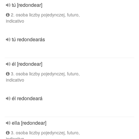
tú [redondear]
2. osoba liczby pojedynczej, futuro,
indicativo
tú redondearás
él [redondear]
3. osoba liczby pojedynczej, futuro,
indicativo
él redondeará
ella [redondear]
3. osoba liczby pojedynczej, futuro,
indicativo