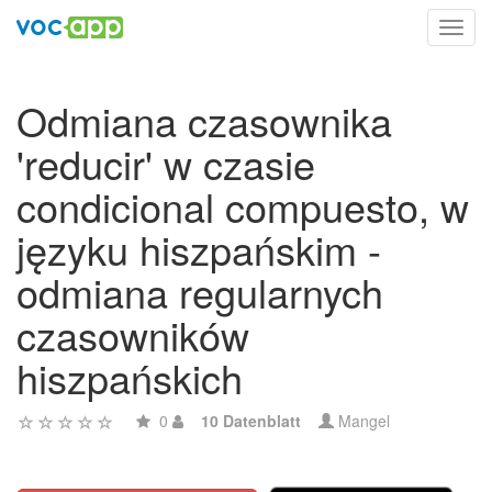
Toggl
navig
Odmiana czasownika
'reducir' w czasie
condicional compuesto, w
języku hiszpańskim -
odmiana regularnych
czasowników
hiszpańskich
0
10 Datenblatt
Mangel