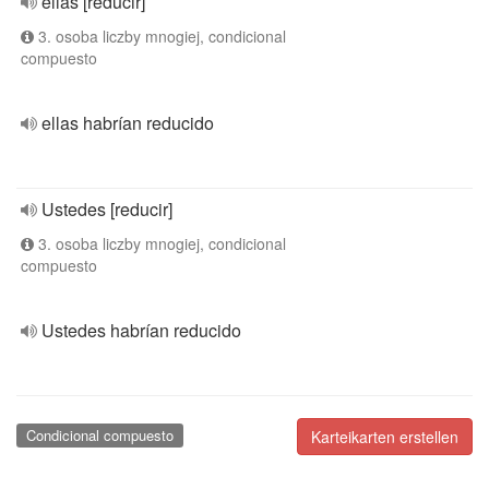
ellas [reducir]
3. osoba liczby mnogiej, condicional
compuesto
ellas habrían reducido
Ustedes [reducir]
3. osoba liczby mnogiej, condicional
compuesto
Ustedes habrían reducido
Condicional compuesto
Karteikarten erstellen