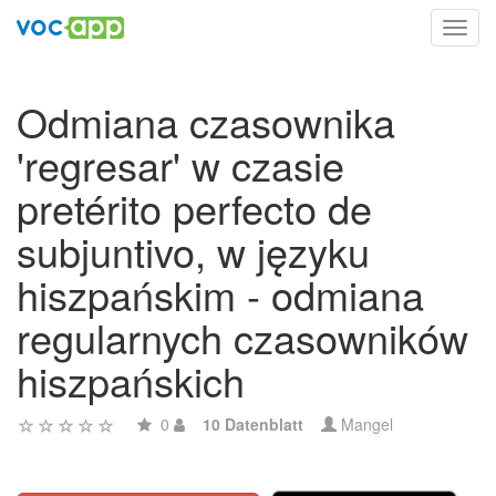
Toggl
navig
Odmiana czasownika
'regresar' w czasie
pretérito perfecto de
subjuntivo, w języku
hiszpańskim - odmiana
regularnych czasowników
hiszpańskich
0
10 Datenblatt
Mangel