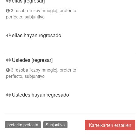
ellas [regresar]
3. osoba liczby mnogiej, pretérito
perfecto, subjuntivo
ellas hayan regresado
Ustedes [regresar]
3. osoba liczby mnogiej, pretérito
perfecto, subjuntivo
Ustedes hayan regresado
preterito perfecto
Subjuntivo
Karteikarten erstellen