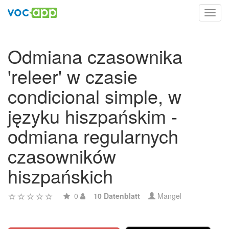
Toggl
navig
Odmiana czasownika
'releer' w czasie
condicional simple, w
języku hiszpańskim -
odmiana regularnych
czasowników
hiszpańskich
0
10 Datenblatt
Mangel