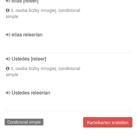
ellas [releer]
3. osoba liczby mnogiej, condicional
simple
ellas releerían
Ustedes [releer]
3. osoba liczby mnogiej, condicional
simple
Ustedes releerían
Condicional simple
Karteikarten erstellen