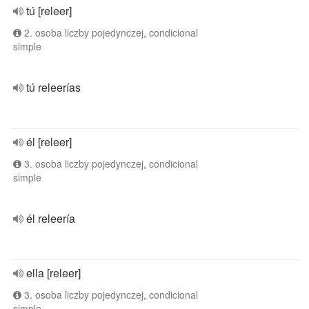
tú [releer]
2. osoba liczby pojedynczej, condicional
simple
tú releerías
él [releer]
3. osoba liczby pojedynczej, condicional
simple
él releería
ella [releer]
3. osoba liczby pojedynczej, condicional
simple