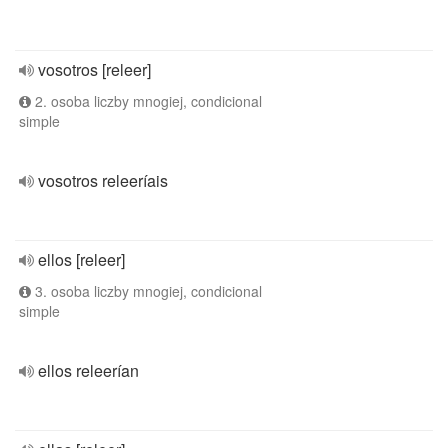
vosotros [releer]
2. osoba liczby mnogiej, condicional
simple
vosotros releeríais
ellos [releer]
3. osoba liczby mnogiej, condicional
simple
ellos releerían