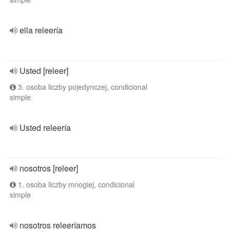
ella releería
Usted [releer]
3. osoba liczby pojedynczej, condicional
simple
Usted releería
nosotros [releer]
1. osoba liczby mnogiej, condicional
simple
nosotros releeríamos