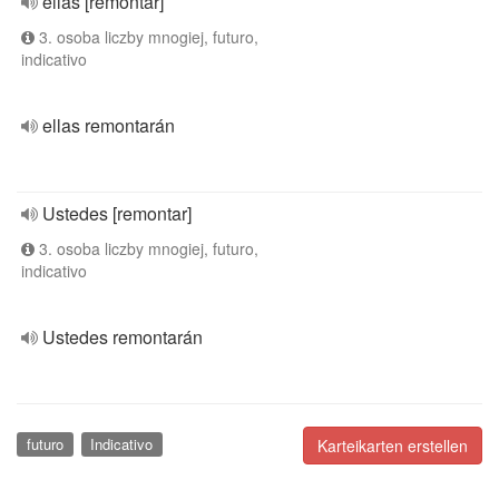
ellas [remontar]
3. osoba liczby mnogiej, futuro,
indicativo
ellas remontarán
Ustedes [remontar]
3. osoba liczby mnogiej, futuro,
indicativo
Ustedes remontarán
futuro
Indicativo
Karteikarten erstellen