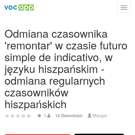
Toggl
navig
Odmiana czasownika
'remontar' w czasie futuro
simple de indicativo, w
języku hiszpańskim -
odmiana regularnych
czasowników
hiszpańskich
0
10 Datenblatt
Mangel