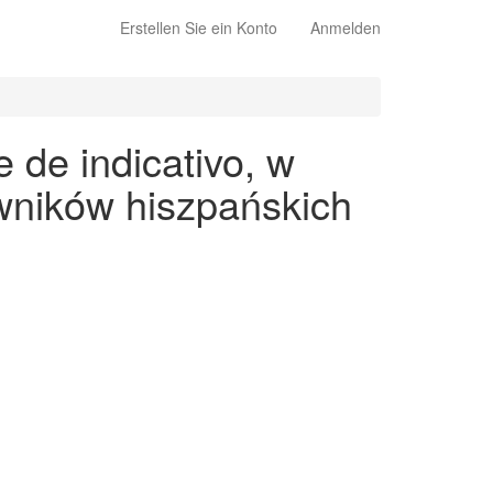
Erstellen Sie ein Konto
Anmelden
 de indicativo, w
wników hiszpańskich