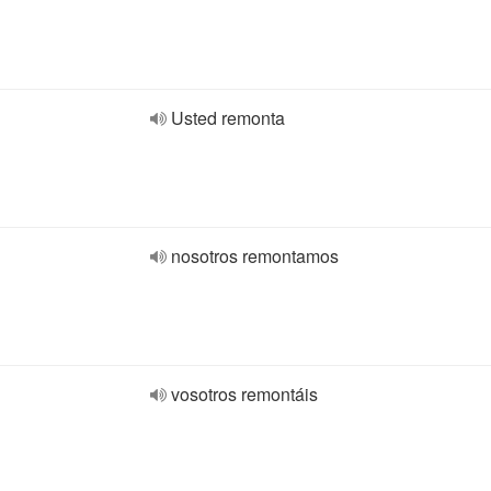
Usted remonta
nosotros remontamos
vosotros remontáis