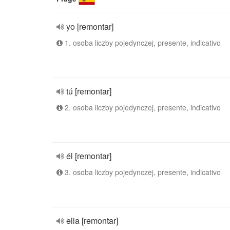
yo [remontar]
1. osoba liczby pojedynczej, presente, indicativo
tú [remontar]
2. osoba liczby pojedynczej, presente, indicativo
él [remontar]
3. osoba liczby pojedynczej, presente, indicativo
ella [remontar]