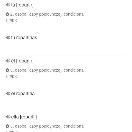
tú [repartir]
2. osoba liczby pojedynczej, condicional
simple
tú repartirías
él [repartir]
3. osoba liczby pojedynczej, condicional
simple
él repartiría
ella [repartir]
3. osoba liczby pojedynczej, condicional
simple