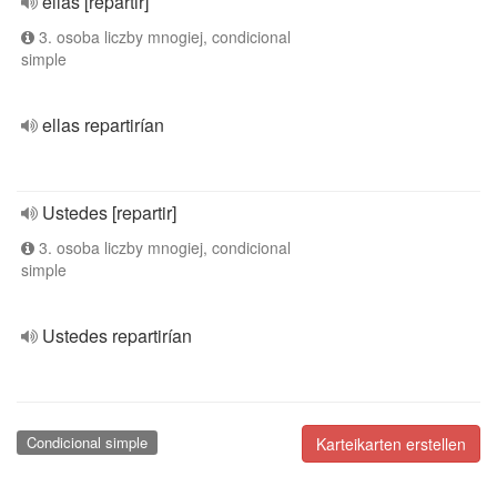
ellas [repartir]
3. osoba liczby mnogiej, condicional
simple
ellas repartirían
Ustedes [repartir]
3. osoba liczby mnogiej, condicional
simple
Ustedes repartirían
Condicional simple
Karteikarten erstellen