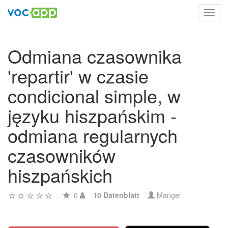
Toggl
navig
Odmiana czasownika
'repartir' w czasie
condicional simple, w
języku hiszpańskim -
odmiana regularnych
czasowników
hiszpańskich
0
10 Datenblatt
Mangel