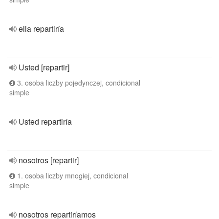
ella repartiría
Usted [repartir]
3. osoba liczby pojedynczej, condicional
simple
Usted repartiría
nosotros [repartir]
1. osoba liczby mnogiej, condicional
simple
nosotros repartiríamos