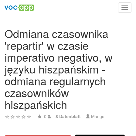
Toggl
navig
Odmiana czasownika
'repartir' w czasie
imperativo negativo, w
języku hiszpańskim -
odmiana regularnych
czasowników
hiszpańskich
0
8 Datenblatt
Mangel