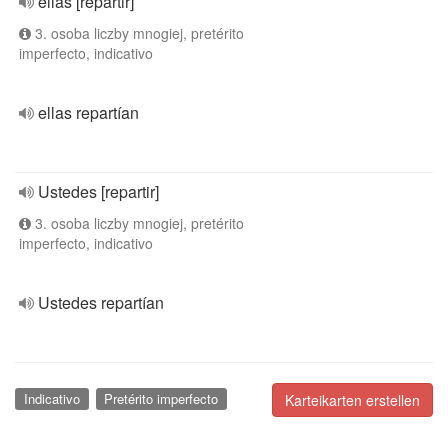
ellas [repartir]
3. osoba liczby mnogiej, pretérito
imperfecto, indicativo
ellas repartían
Ustedes [repartir]
3. osoba liczby mnogiej, pretérito
imperfecto, indicativo
Ustedes repartían
Indicativo
Pretérito imperfecto
Karteikarten erstellen