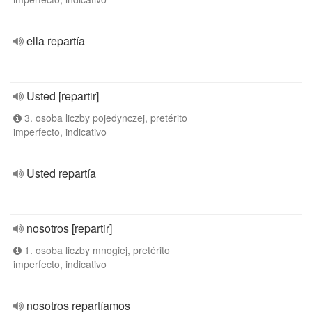
ella repartía
Usted [repartir]
3. osoba liczby pojedynczej, pretérito
imperfecto, indicativo
Usted repartía
nosotros [repartir]
1. osoba liczby mnogiej, pretérito
imperfecto, indicativo
nosotros repartíamos