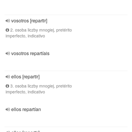
vosotros [repartir]
2. osoba liczby mnogiej, pretérito
imperfecto, indicativo
vosotros repartíais
ellos [repartir]
3. osoba liczby mnogiej, pretérito
imperfecto, indicativo
ellos repartían