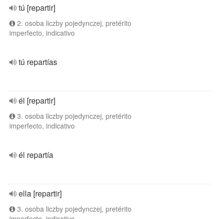
tú [repartir]
2. osoba liczby pojedynczej, pretérito
imperfecto, indicativo
tú repartías
él [repartir]
3. osoba liczby pojedynczej, pretérito
imperfecto, indicativo
él repartía
ella [repartir]
3. osoba liczby pojedynczej, pretérito
imperfecto, indicativo