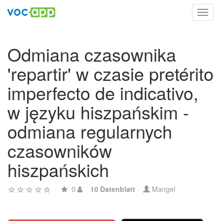
Toggl
navig
Odmiana czasownika
'repartir' w czasie pretérito
imperfecto de indicativo,
w języku hiszpańskim -
odmiana regularnych
czasowników
hiszpańskich
0
10 Datenblatt
Mangel