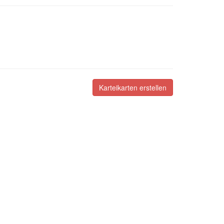
Karteikarten erstellen