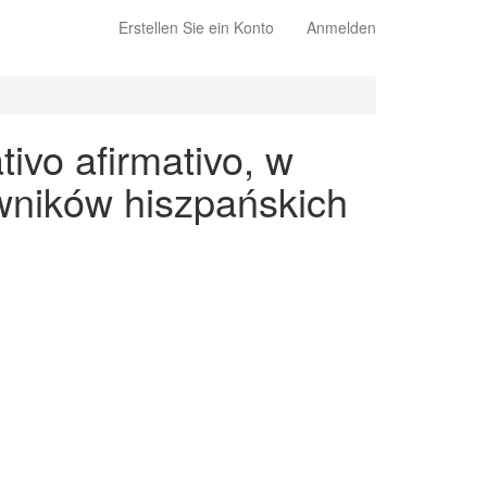
Erstellen Sie ein Konto
Anmelden
ivo afirmativo, w
wników hiszpańskich