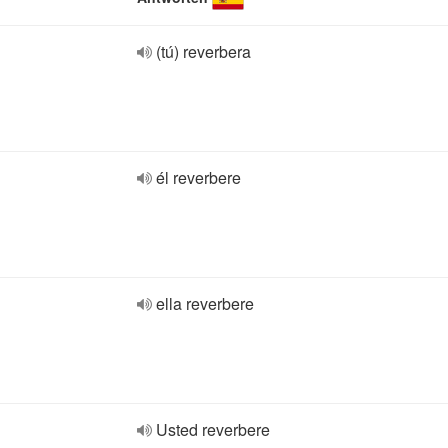
(tú) reverbera
él reverbere
ella reverbere
Usted reverbere