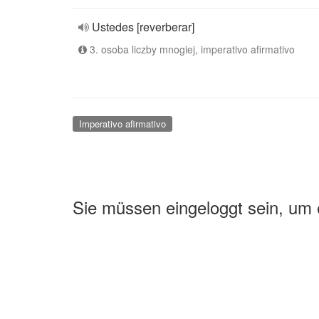
Ustedes [reverberar]
3. osoba liczby mnogiej, imperativo afirmativo
Imperativo afirmativo
Sie müssen eingeloggt sein, um