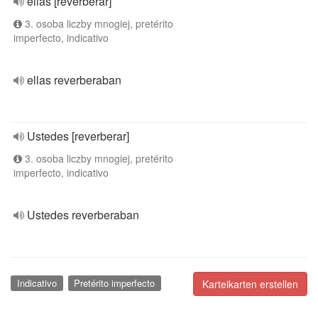
ellas [reverberar]
3. osoba liczby mnogiej, pretérito
imperfecto, indicativo
ellas reverberaban
Ustedes [reverberar]
3. osoba liczby mnogiej, pretérito
imperfecto, indicativo
Ustedes reverberaban
Indicativo
Pretérito imperfecto
Karteikarten erstellen