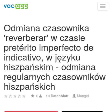
Toggl
navig
Odmiana czasownika
'reverberar' w czasie
pretérito imperfecto de
indicativo, w języku
hiszpańskim - odmiana
regularnych czasowników
hiszpańskich
0
10 Datenblatt
Mangel