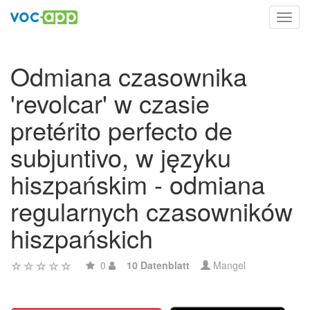
Toggl
navig
Odmiana czasownika
'revolcar' w czasie
pretérito perfecto de
subjuntivo, w języku
hiszpańskim - odmiana
regularnych czasowników
hiszpańskich
0
10 Datenblatt
Mangel