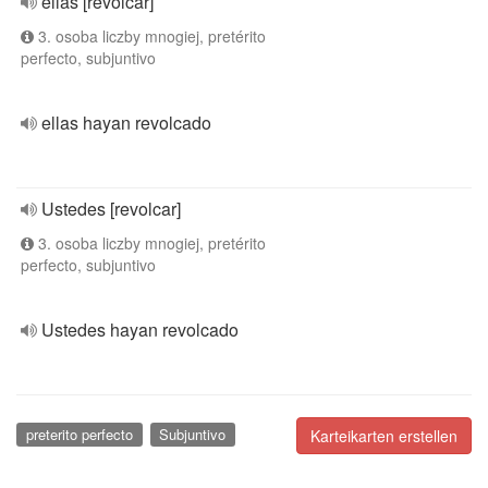
ellas [revolcar]
3. osoba liczby mnogiej, pretérito
perfecto, subjuntivo
ellas hayan revolcado
Ustedes [revolcar]
3. osoba liczby mnogiej, pretérito
perfecto, subjuntivo
Ustedes hayan revolcado
preterito perfecto
Subjuntivo
Karteikarten erstellen