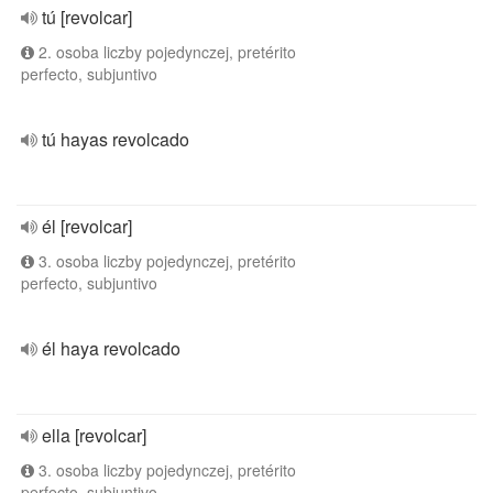
tú [revolcar]
2. osoba liczby pojedynczej, pretérito
perfecto, subjuntivo
tú hayas revolcado
él [revolcar]
3. osoba liczby pojedynczej, pretérito
perfecto, subjuntivo
él haya revolcado
ella [revolcar]
3. osoba liczby pojedynczej, pretérito
perfecto, subjuntivo