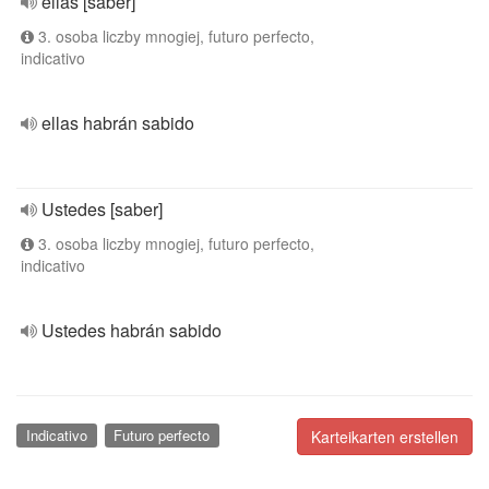
ellas [saber]
3. osoba liczby mnogiej, futuro perfecto,
indicativo
ellas habrán sabido
Ustedes [saber]
3. osoba liczby mnogiej, futuro perfecto,
indicativo
Ustedes habrán sabido
Indicativo
Futuro perfecto
Karteikarten erstellen