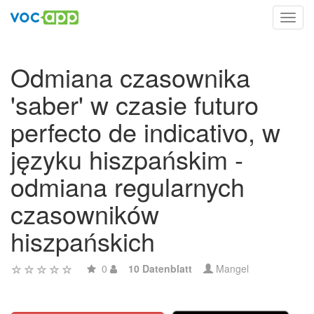
Toggl
navig
Odmiana czasownika
'saber' w czasie futuro
perfecto de indicativo, w
języku hiszpańskim -
odmiana regularnych
czasowników
hiszpańskich
0
10 Datenblatt
Mangel