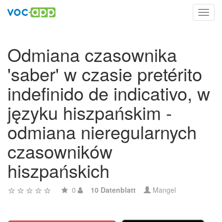
Toggl
navig
Odmiana czasownika
'saber' w czasie pretérito
indefinido de indicativo, w
języku hiszpańskim -
odmiana nieregularnych
czasowników
hiszpańskich
0
10 Datenblatt
Mangel