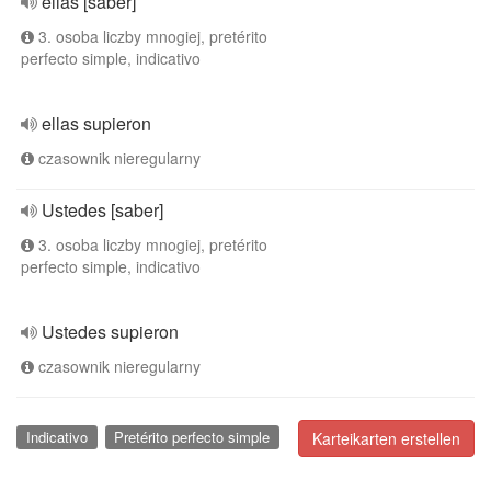
ellas [saber]
3. osoba liczby mnogiej, pretérito
perfecto simple, indicativo
ellas supieron
czasownik nieregularny
Ustedes [saber]
3. osoba liczby mnogiej, pretérito
perfecto simple, indicativo
Ustedes supieron
czasownik nieregularny
Indicativo
Pretérito perfecto simple
Karteikarten erstellen