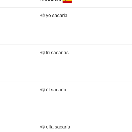
yo sacaría
tú sacarías
él sacaría
ella sacaría