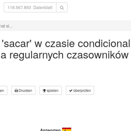
l si...
sacar' w czasie condicional
a regularnych czasowników
en
Drucken
spielen
überprüfen
Antworten