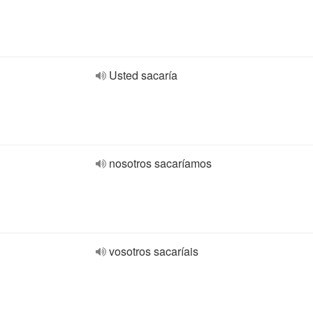
Usted sacaría
nosotros sacaríamos
vosotros sacaríais