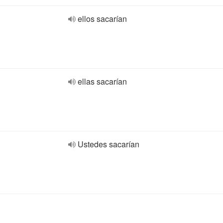
ellos sacarían
ellas sacarían
Ustedes sacarían