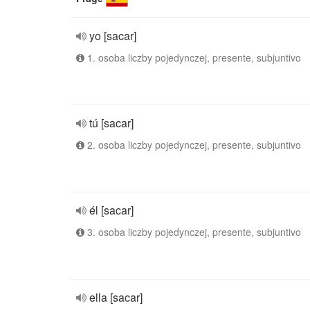
yo [sacar]
1. osoba liczby pojedynczej, presente, subjuntivo
tú [sacar]
2. osoba liczby pojedynczej, presente, subjuntivo
él [sacar]
3. osoba liczby pojedynczej, presente, subjuntivo
ella [sacar]