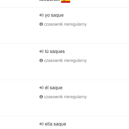
yo saque
czasownik nieregularny
tú saques
czasownik nieregularny
él saque
czasownik nieregularny
ella saque