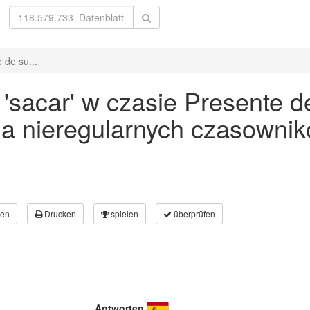
 de su...
sacar' w czasie Presente de
a nieregularnych czasownik
en
Drucken
spielen
überprüfen
Antworten