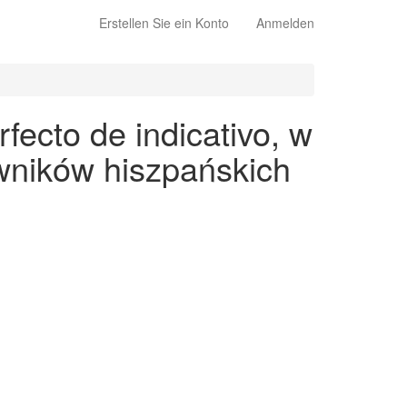
Erstellen Sie ein Konto
Anmelden
fecto de indicativo, w
wników hiszpańskich