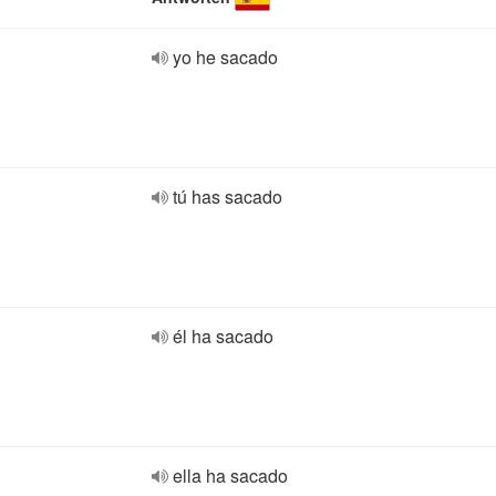
yo he sacado
tú has sacado
él ha sacado
ella ha sacado