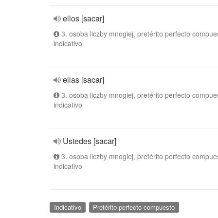
ellos [sacar]
3. osoba liczby mnogiej, pretérito perfecto compue
indicativo
ellas [sacar]
3. osoba liczby mnogiej, pretérito perfecto compue
indicativo
Ustedes [sacar]
3. osoba liczby mnogiej, pretérito perfecto compue
indicativo
Indicativo
Pretérito perfecto compuesto