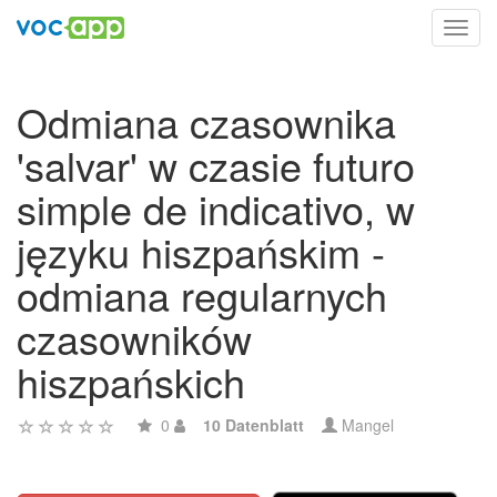
Toggl
navig
Odmiana czasownika
'salvar' w czasie futuro
simple de indicativo, w
języku hiszpańskim -
odmiana regularnych
czasowników
hiszpańskich
0
10 Datenblatt
Mangel