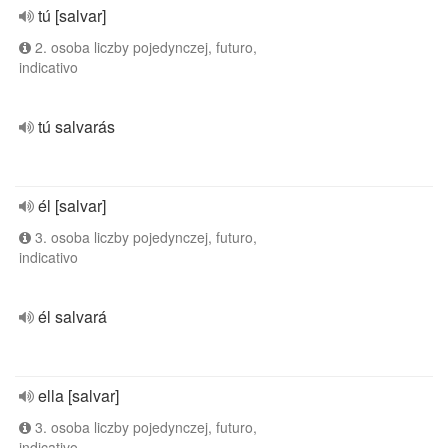
tú [salvar]
2. osoba liczby pojedynczej, futuro,
indicativo
tú salvarás
él [salvar]
3. osoba liczby pojedynczej, futuro,
indicativo
él salvará
ella [salvar]
3. osoba liczby pojedynczej, futuro,
indicativo