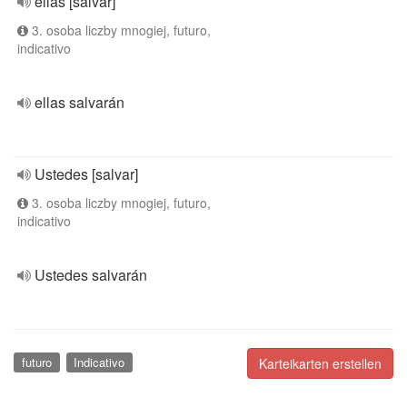
ellas [salvar]
3. osoba liczby mnogiej, futuro,
indicativo
ellas salvarán
Ustedes [salvar]
3. osoba liczby mnogiej, futuro,
indicativo
Ustedes salvarán
futuro
Indicativo
Karteikarten erstellen