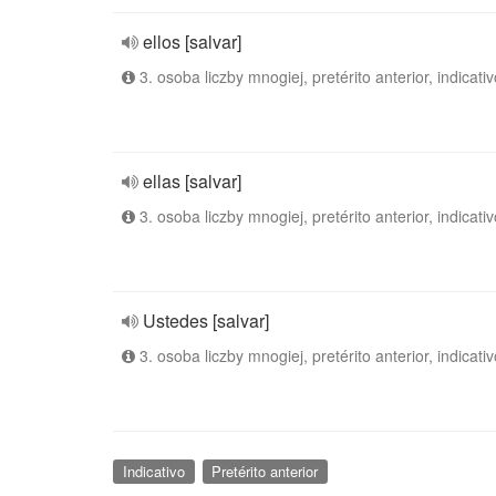
ellos [salvar]
3. osoba liczby mnogiej, pretérito anterior, indicativ
ellas [salvar]
3. osoba liczby mnogiej, pretérito anterior, indicativ
Ustedes [salvar]
3. osoba liczby mnogiej, pretérito anterior, indicativ
Indicativo
Pretérito anterior