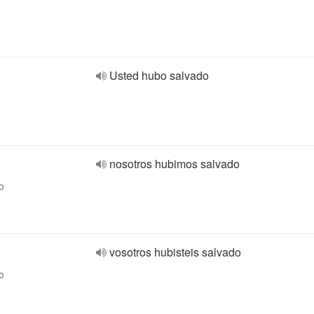
Usted hubo salvado
nosotros hubimos salvado
o
vosotros hubisteis salvado
o