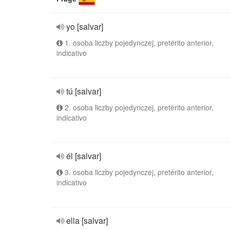
yo [salvar]
1. osoba liczby pojedynczej, pretérito anterior,
indicativo
tú [salvar]
2. osoba liczby pojedynczej, pretérito anterior,
indicativo
él [salvar]
3. osoba liczby pojedynczej, pretérito anterior,
indicativo
ella [salvar]