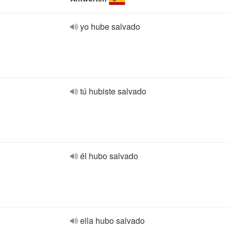
yo hube salvado
tú hubiste salvado
él hubo salvado
ella hubo salvado