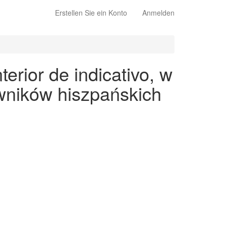
Erstellen Sie ein Konto
Anmelden
erior de indicativo, w
wników hiszpańskich