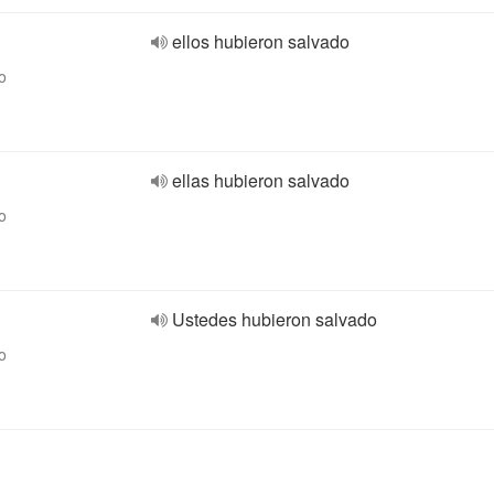
ellos hubieron salvado
o
ellas hubieron salvado
o
Ustedes hubieron salvado
o