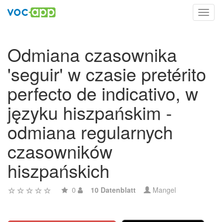
Toggl
navig
Odmiana czasownika
'seguir' w czasie pretérito
perfecto de indicativo, w
języku hiszpańskim -
odmiana regularnych
czasowników
hiszpańskich
0
10 Datenblatt
Mangel