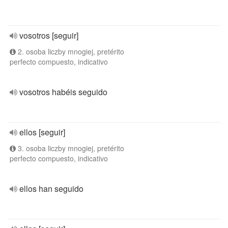
vosotros [seguir]
2. osoba liczby mnogiej, pretérito
perfecto compuesto, indicativo
vosotros habéis seguido
ellos [seguir]
3. osoba liczby mnogiej, pretérito
perfecto compuesto, indicativo
ellos han seguido