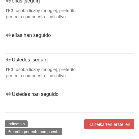
ellas [seguir]
3. osoba liczby mnogiej, pretérito
perfecto compuesto, indicativo
ellas han seguido
Ustedes [seguir]
3. osoba liczby mnogiej, pretérito
perfecto compuesto, indicativo
Ustedes han seguido
Indicativo
Karteikarten erstellen
Pretérito perfecto compuesto