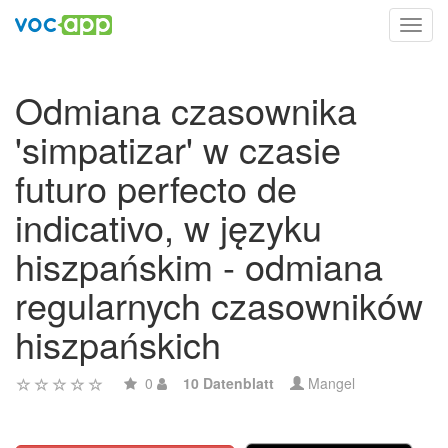
Toggl
navig
Odmiana czasownika
'simpatizar' w czasie
futuro perfecto de
indicativo, w języku
hiszpańskim - odmiana
regularnych czasowników
hiszpańskich
0
10 Datenblatt
Mangel