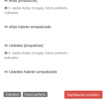
ellas [simpatizar]
3. osoba liczby mnogiej, futuro perfecto,
indicativo
ellas habrán simpatizado
Ustedes [simpatizar]
3. osoba liczby mnogiej, futuro perfecto,
indicativo
Ustedes habrán simpatizado
Indicativo
Futuro perfecto
Karteikarten erstellen