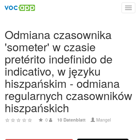
Toggl
navig
Odmiana czasownika
'someter' w czasie
pretérito indefinido de
indicativo, w języku
hiszpańskim - odmiana
regularnych czasowników
hiszpańskich
0
10 Datenblatt
Mangel