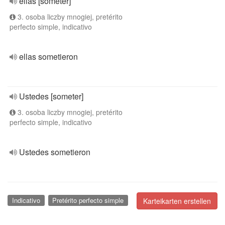
ellas [someter]
3. osoba liczby mnogiej, pretérito
perfecto simple, indicativo
ellas sometieron
Ustedes [someter]
3. osoba liczby mnogiej, pretérito
perfecto simple, indicativo
Ustedes sometieron
Indicativo
Pretérito perfecto simple
Karteikarten erstellen