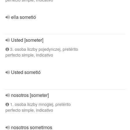
ella sometió
Usted [someter]
3. osoba liczby pojedynczej, pretérito
perfecto simple, indicativo
Usted sometió
nosotros [someter]
1. osoba liczby mnogiej, pretérito
perfecto simple, indicativo
nosotros sometimos