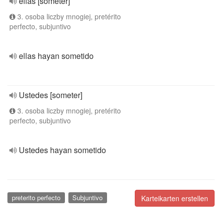
ellas [someter]
3. osoba liczby mnogiej, pretérito
perfecto, subjuntivo
ellas hayan sometido
Ustedes [someter]
3. osoba liczby mnogiej, pretérito
perfecto, subjuntivo
Ustedes hayan sometido
preterito perfecto
Subjuntivo
Karteikarten erstellen