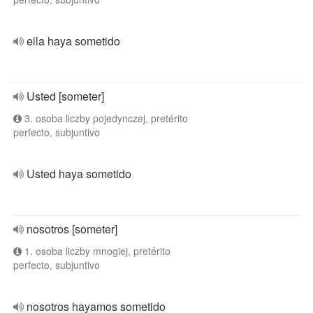
ella haya sometido
Usted [someter]
3. osoba liczby pojedynczej, pretérito
perfecto, subjuntivo
Usted haya sometido
nosotros [someter]
1. osoba liczby mnogiej, pretérito
perfecto, subjuntivo
nosotros hayamos sometido