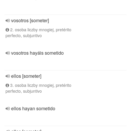
vosotros [someter]
2. osoba liczby mnogiej, pretérito
perfecto, subjuntivo
vosotros hayáis sometido
ellos [someter]
3. osoba liczby mnogiej, pretérito
perfecto, subjuntivo
ellos hayan sometido