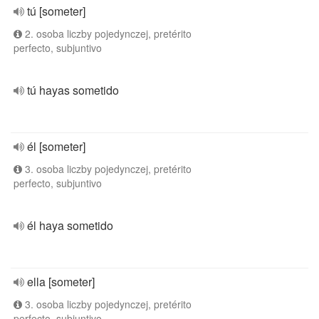
tú [someter]
2. osoba liczby pojedynczej, pretérito
perfecto, subjuntivo
tú hayas sometido
él [someter]
3. osoba liczby pojedynczej, pretérito
perfecto, subjuntivo
él haya sometido
ella [someter]
3. osoba liczby pojedynczej, pretérito
perfecto, subjuntivo