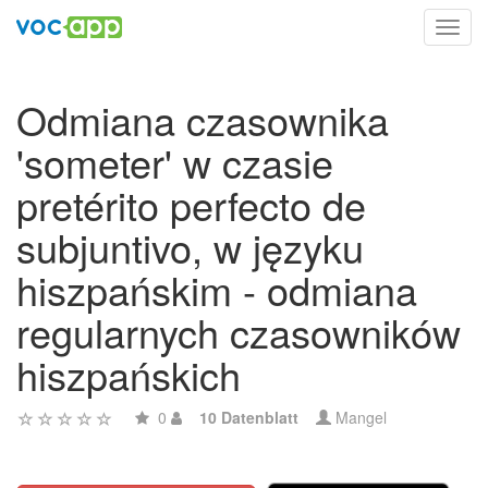
Toggl
navig
Odmiana czasownika
'someter' w czasie
pretérito perfecto de
subjuntivo, w języku
hiszpańskim - odmiana
regularnych czasowników
hiszpańskich
0
10 Datenblatt
Mangel