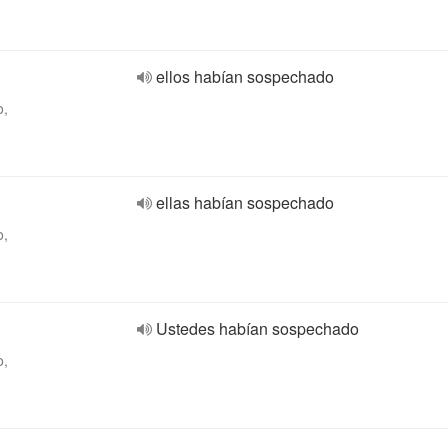
ellos habían sospechado
o,
ellas habían sospechado
o,
Ustedes habían sospechado
o,