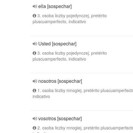
ella [sospechar]
3. osoba liczby pojedynczej, pretérito
pluscuamperfecto, indicativo
Usted [sospechar]
3. osoba liczby pojedynczej, pretérito
pluscuamperfecto, indicativo
nosotros [sospechar]
1. osoba liczby mnogiej, pretérito pluscuamperfect
indicativo
vosotros [sospechar]
2. osoba liczby mnogiej, pretérito pluscuamperfect