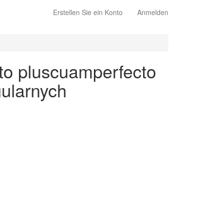
Erstellen Sie ein Konto
Anmelden
ito pluscuamperfecto
gularnych