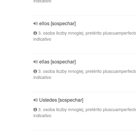
indicativo
ellos [sospechar]
3. osoba liczby mnogiej, pretérito pluscuamperfect
indicativo
ellas [sospechar]
3. osoba liczby mnogiej, pretérito pluscuamperfect
indicativo
Ustedes [sospechar]
3. osoba liczby mnogiej, pretérito pluscuamperfect
indicativo