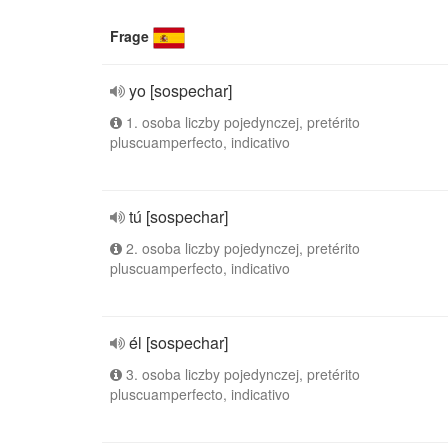
Frage
yo [sospechar]
1. osoba liczby pojedynczej, pretérito
pluscuamperfecto, indicativo
tú [sospechar]
2. osoba liczby pojedynczej, pretérito
pluscuamperfecto, indicativo
él [sospechar]
3. osoba liczby pojedynczej, pretérito
pluscuamperfecto, indicativo