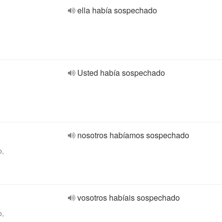
ella había sospechado
Usted había sospechado
nosotros habíamos sospechado
o,
vosotros habíais sospechado
o,