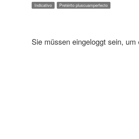
Indicativo
Pretérito pluscuamperfecto
Sie müssen eingeloggt sein, um