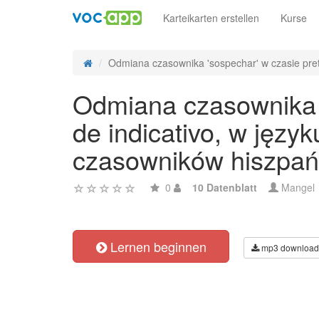
Karteikarten erstellen
Kurse
Odmiana czasownika 'sospechar' w czasie preté
Odmiana czasownika '
de indicativo, w języ
czasowników hiszpań
0
10 Datenblatt
Mangel
Lernen beginnen
mp3 download