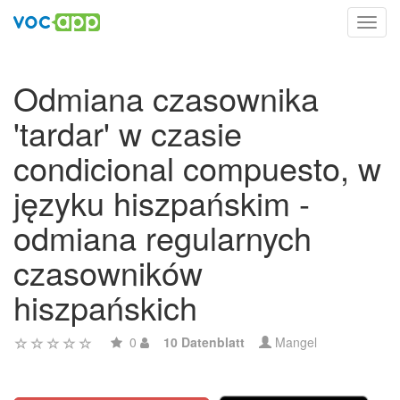
Toggl
navig
Odmiana czasownika
'tardar' w czasie
condicional compuesto, w
języku hiszpańskim -
odmiana regularnych
czasowników
hiszpańskich
0
10 Datenblatt
Mangel