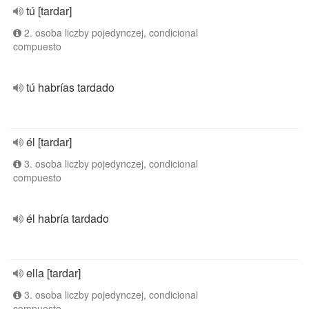
tú [tardar]
2. osoba liczby pojedynczej, condicional
compuesto
tú habrías tardado
él [tardar]
3. osoba liczby pojedynczej, condicional
compuesto
él habría tardado
ella [tardar]
3. osoba liczby pojedynczej, condicional
compuesto