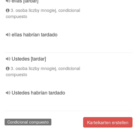
ellas [tardar]
3. osoba liczby mnogiej, condicional
compuesto
ellas habrían tardado
Ustedes [tardar]
3. osoba liczby mnogiej, condicional
compuesto
Ustedes habrían tardado
Condicional compuesto
Karteikarten erstellen