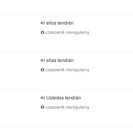
ellos tendrán
czasownik nieregularny
ellas tendrán
czasownik nieregularny
Ustedes tendrán
czasownik nieregularny