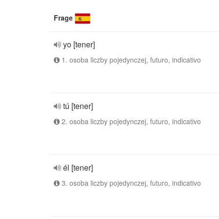
Frage
yo [tener]
1. osoba liczby pojedynczej, futuro, indicativo
tú [tener]
2. osoba liczby pojedynczej, futuro, indicativo
él [tener]
3. osoba liczby pojedynczej, futuro, indicativo