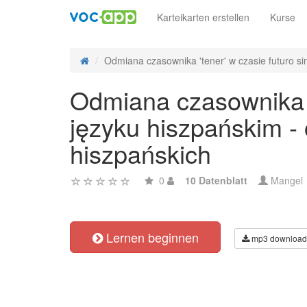
Karteikarten erstellen
Kurse
Odmiana czasownika 'tener' w czasie futuro sim
Odmiana czasownika 't
języku hiszpańskim -
hiszpańskich
0
10 Datenblatt
Mangel
Lernen beginnen
mp3 download