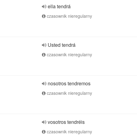
ella tendrá
czasownik nieregularny
Usted tendrá
czasownik nieregularny
nosotros tendremos
czasownik nieregularny
vosotros tendréis
czasownik nieregularny