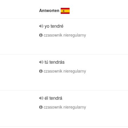
Antworten
yo tendré
czasownik nieregularny
tú tendrás
czasownik nieregularny
él tendrá
czasownik nieregularny