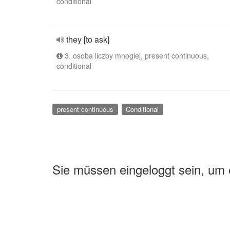
conditional
they [to ask]
3. osoba liczby mnogiej, present continuous,
conditional
present continuous
Conditional
Sie müssen eingeloggt sein, um