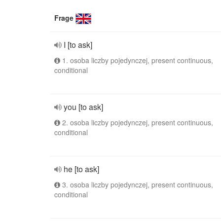
Frage
I [to ask]
1. osoba liczby pojedynczej, present continuous,
conditional
you [to ask]
2. osoba liczby pojedynczej, present continuous,
conditional
he [to ask]
3. osoba liczby pojedynczej, present continuous,
conditional