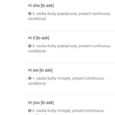
she [to ask]
3. osoba liczby pojedynczej, present continuous,
conditional
it [to ask]
3. osoba liczby pojedynczej, present continuous,
conditional
we [to ask]
1. osoba liczby mnogiej, present continuous,
conditional
you [to ask]
2. osoba liczby mnogiej, present continuous,