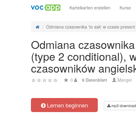
Karteikarten erstellen
Kurse
Odmiana czasownika 'to ask' w czasie present c
Odmiana czasownika '
(type 2 conditional),
czasowników angiels
0
8 Datenblatt
Mangel
Lernen beginnen
mp3 download