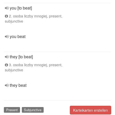
you [to beat]
2. osoba liczby mnogiej, present,
subjunctive
you beat
they [to beat]
3. osoba liczby mnogiej, present,
subjunctive
they beat
Present
Subjunctive
Karteikarten erstellen