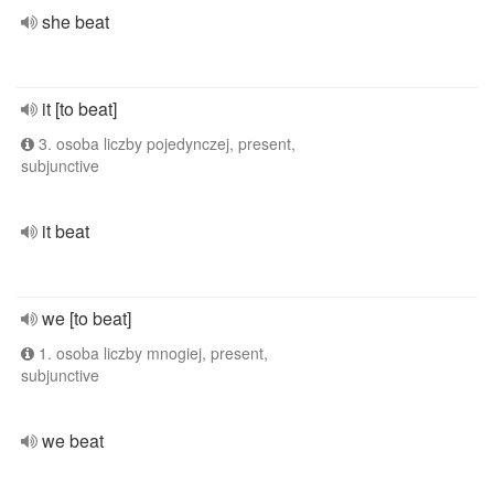
she beat
it [to beat]
3. osoba liczby pojedynczej, present,
subjunctive
it beat
we [to beat]
1. osoba liczby mnogiej, present,
subjunctive
we beat