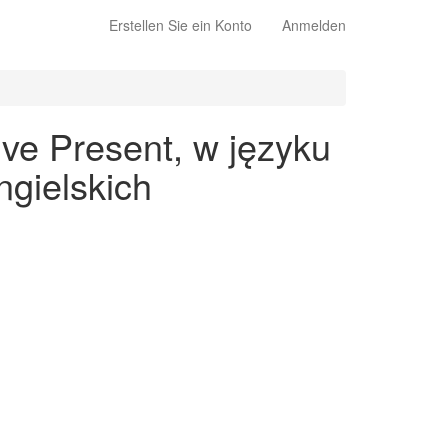
Erstellen Sie ein Konto
Anmelden
ive Present, w języku
gielskich