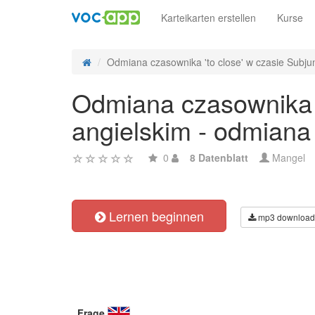
Karteikarten erstellen
Kurse
Odmiana czasownika 'to close' w czasie Subjunc
Odmiana czasownika '
angielskim - odmiana
0
8 Datenblatt
Mangel
Lernen beginnen
mp3 download
Frage