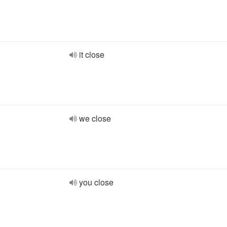
it close
we close
you close