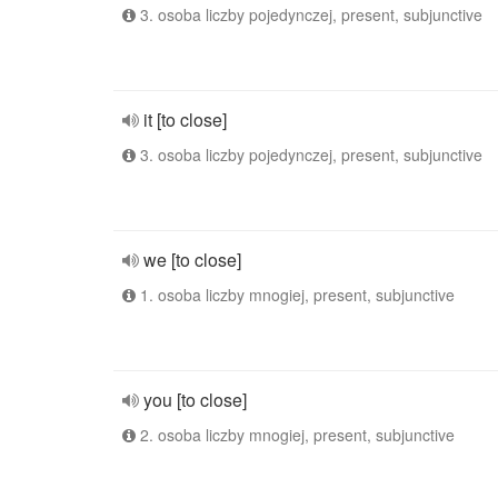
3. osoba liczby pojedynczej, present, subjunctive
it [to close]
3. osoba liczby pojedynczej, present, subjunctive
we [to close]
1. osoba liczby mnogiej, present, subjunctive
you [to close]
2. osoba liczby mnogiej, present, subjunctive