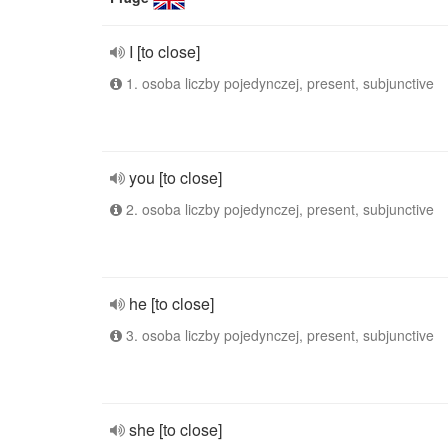
I [to close]
1. osoba liczby pojedynczej, present, subjunctive
you [to close]
2. osoba liczby pojedynczej, present, subjunctive
he [to close]
3. osoba liczby pojedynczej, present, subjunctive
she [to close]