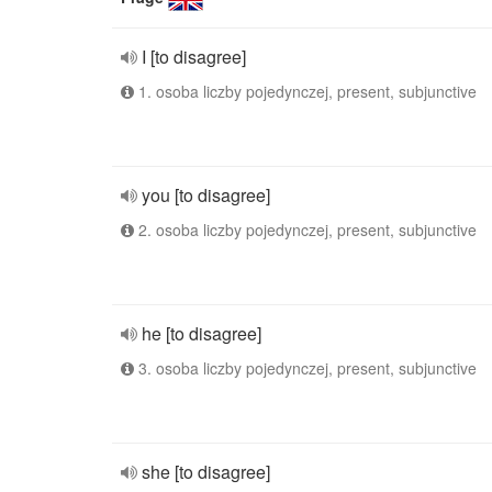
I [to disagree]
1. osoba liczby pojedynczej, present, subjunctive
you [to disagree]
2. osoba liczby pojedynczej, present, subjunctive
he [to disagree]
3. osoba liczby pojedynczej, present, subjunctive
she [to disagree]