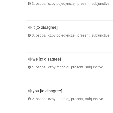
3. osoba liczby pojedynczej, present, subjunctive
it [to disagree]
3. osoba liczby pojedynczej, present, subjunctive
we [to disagree]
1. osoba liczby mnogiej, present, subjunctive
you [to disagree]
2. osoba liczby mnogiej, present, subjunctive