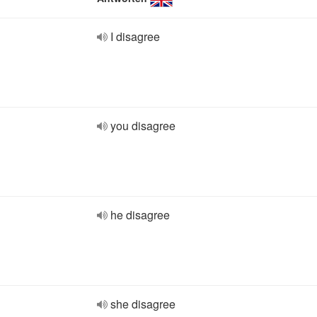
I disagree
you disagree
he disagree
she disagree