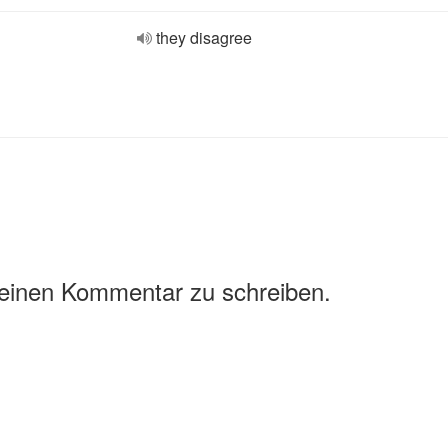
they disagree
 einen Kommentar zu schreiben.