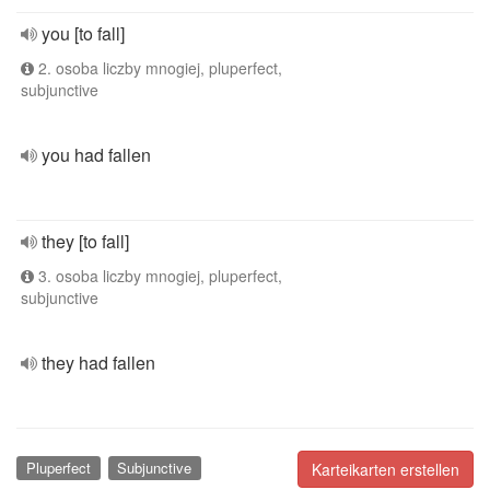
you [to fall]
2. osoba liczby mnogiej, pluperfect,
subjunctive
you had fallen
they [to fall]
3. osoba liczby mnogiej, pluperfect,
subjunctive
they had fallen
Pluperfect
Subjunctive
Karteikarten erstellen