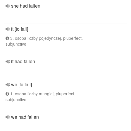
she had fallen
it [to fall]
3. osoba liczby pojedynczej, pluperfect,
subjunctive
it had fallen
we [to fall]
1. osoba liczby mnogiej, pluperfect,
subjunctive
we had fallen