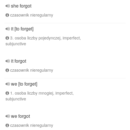
she forgot
czasownik nieregularny
it [to forget]
3. osoba liczby pojedynczej, imperfect,
subjunctive
it forgot
czasownik nieregularny
we [to forget]
1. osoba liczby mnogiej, imperfect,
subjunctive
we forgot
czasownik nieregularny