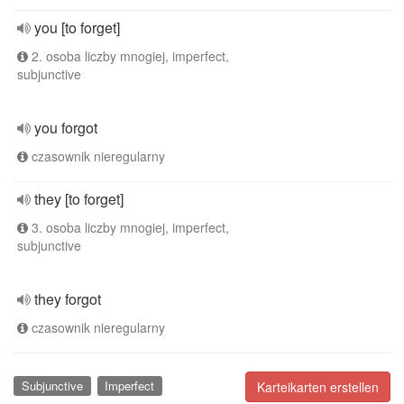
you [to forget]
2. osoba liczby mnogiej, imperfect,
subjunctive
you forgot
czasownik nieregularny
they [to forget]
3. osoba liczby mnogiej, imperfect,
subjunctive
they forgot
czasownik nieregularny
Subjunctive
Imperfect
Karteikarten erstellen