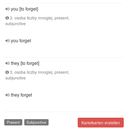
you [to forget]
2. osoba liczby mnogiej, present,
subjunctive
you forget
they [to forget]
3. osoba liczby mnogiej, present,
subjunctive
they forget
Present
Subjunctive
Karteikarten erstellen