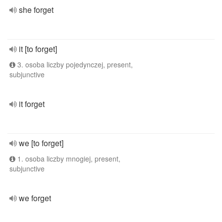
she forget
it [to forget]
3. osoba liczby pojedynczej, present,
subjunctive
it forget
we [to forget]
1. osoba liczby mnogiej, present,
subjunctive
we forget