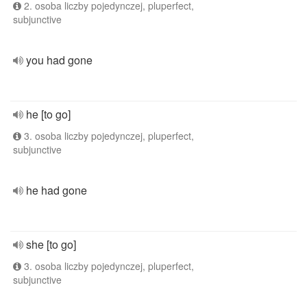
2. osoba liczby pojedynczej, pluperfect,
subjunctive
you had gone
he [to go]
3. osoba liczby pojedynczej, pluperfect,
subjunctive
he had gone
she [to go]
3. osoba liczby pojedynczej, pluperfect,
subjunctive