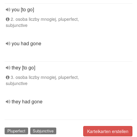
you [to go]
2. osoba liczby mnogiej, pluperfect,
subjunctive
you had gone
they [to go]
3. osoba liczby mnogiej, pluperfect,
subjunctive
they had gone
Pluperfect
Subjunctive
Karteikarten erstellen