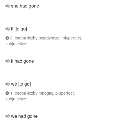
she had gone
it [to go]
3. osoba liczby pojedynczej, pluperfect,
subjunctive
it had gone
we [to go]
1. osoba liczby mnogiej, pluperfect,
subjunctive
we had gone