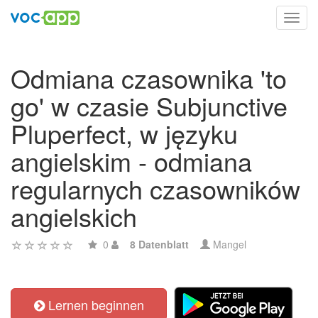
Toggl
navig
Odmiana czasownika 'to
go' w czasie Subjunctive
Pluperfect, w języku
angielskim - odmiana
regularnych czasowników
angielskich
0
8 Datenblatt
Mangel
Lernen beginnen